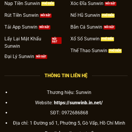
Nạp Tiền Sunwin
Xóc Đĩa Sunwin
Rút Tiền Sunwin
Nổ Hũ Sunwin
Tải App Sunwin
Bắn Cá Sunwin
Lấy Lại Mật Khẩu
Xổ Số Sunwin
Sunwin
Thể Thao Sunwin
Đại Lý Sunwin
THÔNG TIN LIÊN HỆ
Thương hiệu: Sunwin
Website:
https://sunwinb.in.net/
SĐT: 0972686868
Địa chỉ: 1 Đường số 1, Phường 5, Gò Vấp, Hồ Chí Minh