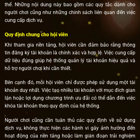
thể. Những nội dung này bao gồm các quy tắc dành cho
người chơi cũng như những chính sách liên quan đến việc
cung cấp dịch vụ.
Quy định chung cho hội viên
Khi tham gia nền tảng, hội viên cần đảm bảo rằng thông
tin đăng ký tài khoản là chính xác và hợp lệ. Việc cung cấp
dữ liệu đúng giúp hệ thống quản lý tài khoản hiệu quả và
hỗ trợ người chơi khi cần thiết.
Bên cạnh đó, mỗi hội viên chỉ được phép sử dụng một tài
khoản duy nhất. Việc tạo nhiều tài khoản với mục đích gian
lận hoặc lợi dụng chương trình ưu đãi có thể dẫn đến việc
khóa tài khoản theo quy định của hệ thống.
Người chơi cũng cần tuân thủ các quy định về sử dụng
dịch vụ, không thực hiện các hành vi gây ảnh hưởng đến
hoạt động của nền tảng hoặc làm gián đoạn trải nghiệm