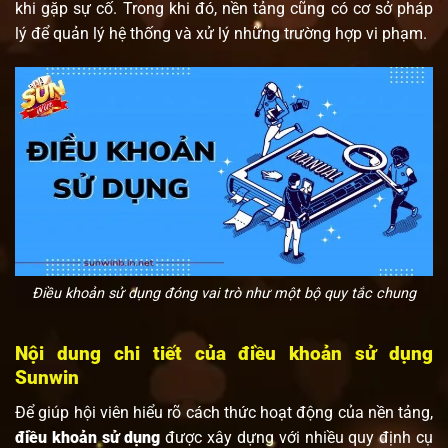
khi gặp sự cố. Trong khi đó, nền tảng cũng có cơ sở pháp
lý để quản lý hệ thống và xử lý những trường hợp vi phạm.
Điều khoản sử dụng đóng vai trò như một bộ quy tắc chung
Nội dung chi tiết của điều khoản sử dụng
Sunwin
Để giúp hội viên hiểu rõ cách thức hoạt động của nền tảng,
điều khoản sử dụng
được xây dựng với nhiều quy định cụ